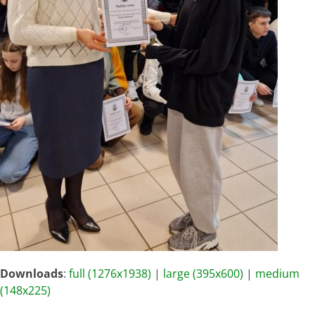
Downloads
:
full (1276x1938)
|
large (395x600)
|
medium
(148x225)