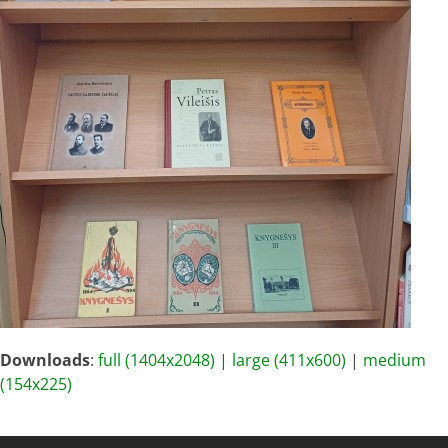
Downloads
:
full (1404x2048)
|
large (411x600)
|
medium
(154x225)