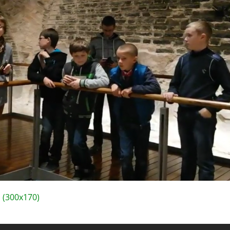
(300x170)