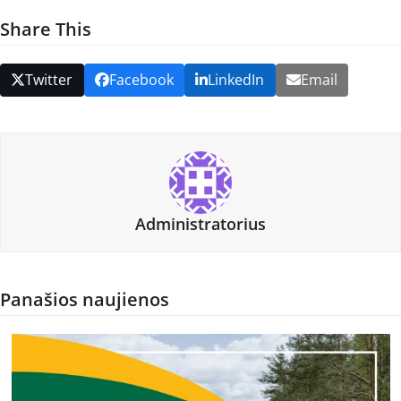
Share This
Twitter
Facebook
LinkedIn
Email
Administratorius
Panašios naujienos