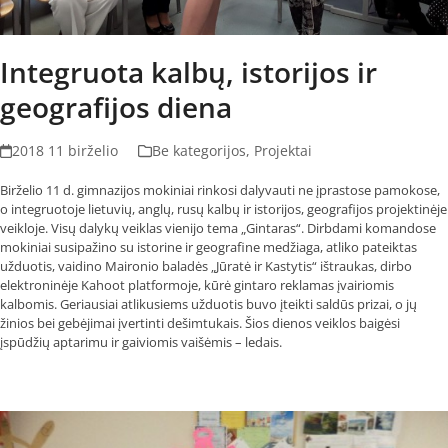
Integruota kalbų, istorijos ir
geografijos diena
2018 11 birželio
Be kategorijos
,
Projektai
Birželio 11 d. gimnazijos mokiniai rinkosi dalyvauti ne įprastose pamokose,
o integruotoje lietuvių, anglų, rusų kalbų ir istorijos, geografijos projektinėje
veikloje. Visų dalykų veiklas vienijo tema „Gintaras“. Dirbdami komandose
mokiniai susipažino su istorine ir geografine medžiaga, atliko pateiktas
užduotis, vaidino Maironio baladės „Jūratė ir Kastytis“ ištraukas, dirbo
elektroninėje Kahoot platformoje, kūrė gintaro reklamas įvairiomis
kalbomis. Geriausiai atlikusiems užduotis buvo įteikti saldūs prizai, o jų
žinios bei gebėjimai įvertinti dešimtukais. Šios dienos veiklos baigėsi
įspūdžių aptarimu ir gaiviomis vaišėmis – ledais.