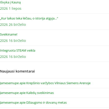
Išvyka į Kauną
2026 1 liepos
„Kur laikas teka lėčiau, o istorija atgyja…“
2026 26 birželio
Sveikiname!
2026 16 birželio
Integruota STEAM veikla
2026 16 birželio
Naujausi komentarai
Jamesemupe
apie
Krepšinio varžybos Vilniaus Siemens Arenoje
Jamesemupe
apie
Kalėdų sveikinimas
Jamesemupe
apie
Džiaugsmo ir dovanų metas