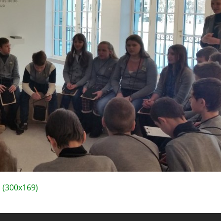
(300x169)