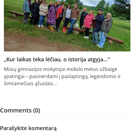
„Kur laikas teka lėčiau, o istorija atgyja…“
Mūsų gimnazijos mokytojai mokslo metus užbaigė
ypatingai – pasinerdami į paslaptingą, legendomis ir
šimtamečiais ąžuolais…
Comments (0)
Parašykite komentarą