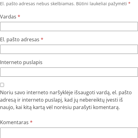
El. pašto adresas nebus skelbiamas.
Būtini laukeliai pažymėti
*
Vardas
*
El. pašto adresas
*
Interneto puslapis
Noriu savo interneto naršyklėje išsaugoti vardą, el. pašto
adresą ir interneto puslapį, kad jų nebereiktų įvesti iš
naujo, kai kitą kartą vėl norėsiu parašyti komentarą.
Komentaras
*