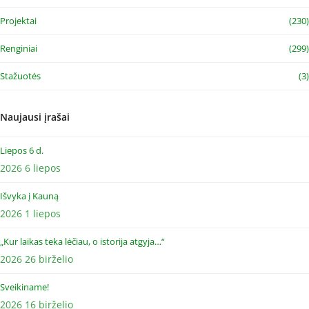
Projektai
(230)
Renginiai
(299)
Stažuotės
(3)
Naujausi įrašai
Liepos 6 d.
2026 6 liepos
Išvyka į Kauną
2026 1 liepos
„Kur laikas teka lėčiau, o istorija atgyja…“
2026 26 birželio
Sveikiname!
2026 16 birželio