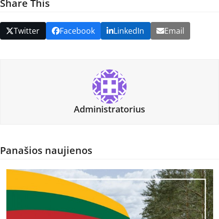
Share This
Twitter
Facebook
LinkedIn
Email
Administratorius
Panašios naujienos