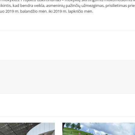
kintis, kad bendra veikla, asmeninių pažinčių užmezgimas, prisilietimas prie
uo 2019 m. balandžio mėn. iki 2019 m. lapkričio mėn.