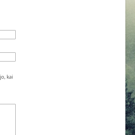
o, kai