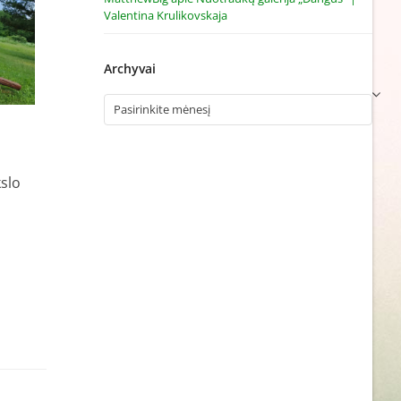
Valentina Krulikovskaja
Archyvai
Archyvai
slo