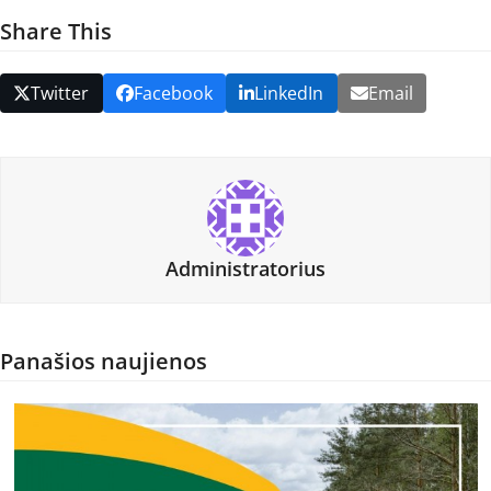
Share This
Twitter
Facebook
LinkedIn
Email
Administratorius
Panašios naujienos