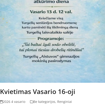
Kvietimas Vasario 16-oji
2026 4 vasario
Be kategorijos
,
Renginiai