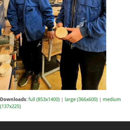
Downloads
:
full (853x1400)
|
large (366x600)
|
medium
(137x225)