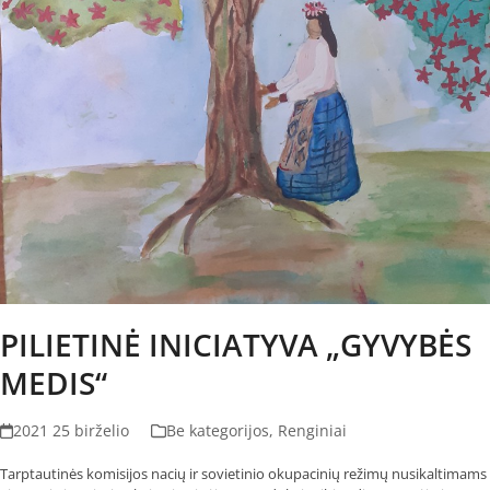
PILIETINĖ INICIATYVA „GYVYBĖS
MEDIS“
2021 25 birželio
Be kategorijos
,
Renginiai
Tarptautinės komisijos nacių ir sovietinio okupacinių režimų nusikaltimams