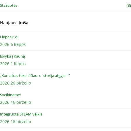
Stažuotės
(3)
Naujausi įrašai
Liepos 6 d.
2026 6 liepos
Išvyka į Kauną
2026 1 liepos
„Kur laikas teka lėčiau, o istorija atgyja…“
2026 26 birželio
Sveikiname!
2026 16 birželio
Integruota STEAM veikla
2026 16 birželio