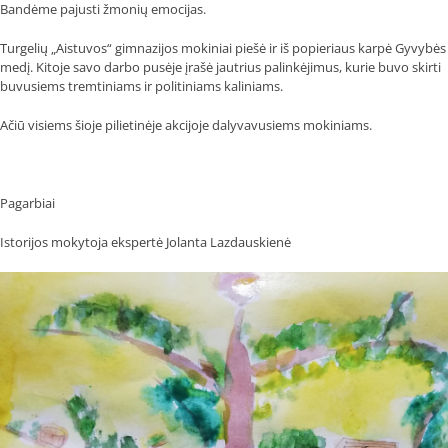
Bandėme pajusti žmonių emocijas.
Turgelių „Aistuvos“ gimnazijos mokiniai piešė ir iš popieriaus karpė Gyvybės
medį. Kitoje savo darbo pusėje įrašė jautrius palinkėjimus, kurie buvo skirti
buvusiems tremtiniams ir politiniams kaliniams.
Ačiū visiems šioje pilietinėje akcijoje dalyvavusiems mokiniams.
Pagarbiai
Istorijos mokytoja ekspertė Jolanta Lazdauskienė