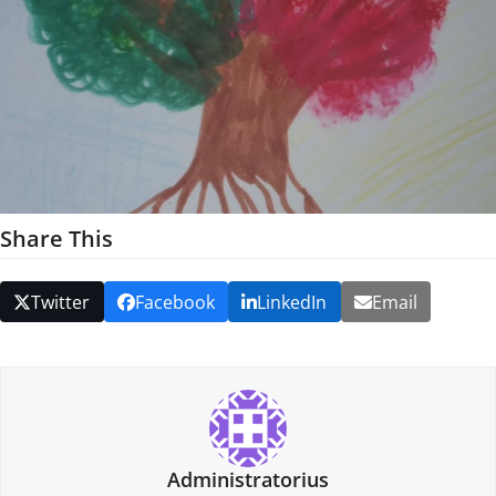
Share This
Twitter
Facebook
LinkedIn
Email
Administratorius