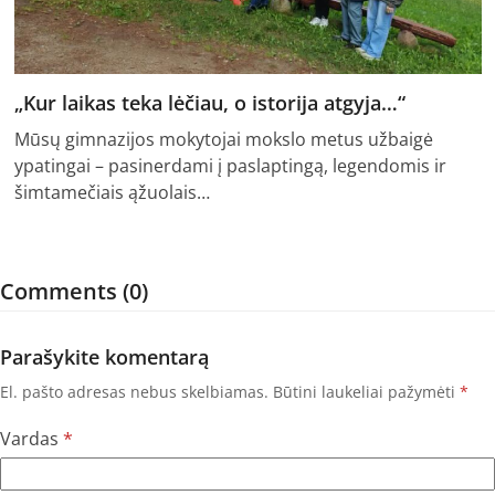
„Kur laikas teka lėčiau, o istorija atgyja…“
Mūsų gimnazijos mokytojai mokslo metus užbaigė
ypatingai – pasinerdami į paslaptingą, legendomis ir
šimtamečiais ąžuolais…
Comments (0)
Parašykite komentarą
El. pašto adresas nebus skelbiamas.
Būtini laukeliai pažymėti
*
Vardas
*