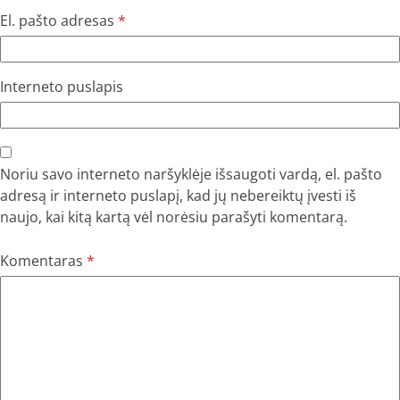
El. pašto adresas
*
Interneto puslapis
Noriu savo interneto naršyklėje išsaugoti vardą, el. pašto
adresą ir interneto puslapį, kad jų nebereiktų įvesti iš
naujo, kai kitą kartą vėl norėsiu parašyti komentarą.
Komentaras
*