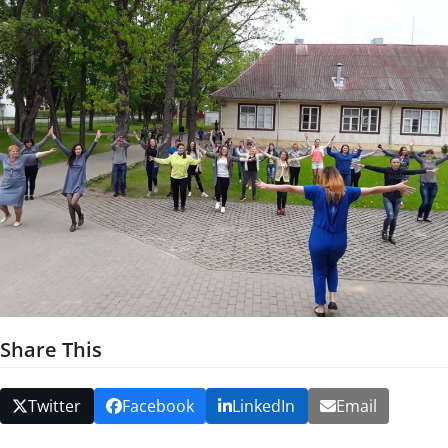
Share This
Twitter
Facebook
LinkedIn
Email