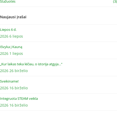
Stažuotės
(3)
Naujausi įrašai
Liepos 6 d.
2026 6 liepos
Išvyka į Kauną
2026 1 liepos
„Kur laikas teka lėčiau, o istorija atgyja…“
2026 26 birželio
Sveikiname!
2026 16 birželio
Integruota STEAM veikla
2026 16 birželio