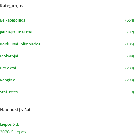
Kategorijos
Be kategorijos
(654)
Jaunieji žurnalistai
(37)
Konkursai , olimpiados
(105)
Mokytojai
(88)
Projektai
(230)
Renginiai
(299)
Stažuotės
(3)
Naujausi įrašai
Liepos 6 d.
2026 6 liepos