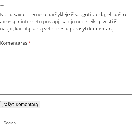
Noriu savo interneto naršyklėje išsaugoti vardą, el. pašto
adresą ir interneto puslapį, kad jų nebereiktų įvesti iš
naujo, kai kitą kartą vėl norėsiu parašyti komentarą.
Komentaras
*
Search