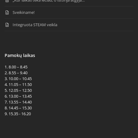
Sveikiname!
Integruota STEAM veikla
Pamokų laikas
1. 8.00 – 8.45
2. 8.55 – 9.40
3. 10.00 – 10.45
4. 11.05 – 11.50
5. 12.05 – 12.50
6. 13.00 – 13.45
7. 13.55 – 14.40
8. 14.45 – 15.30
9. 15.35 - 16.20