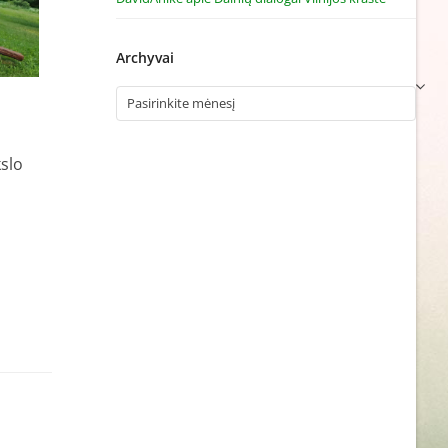
Archyvai
Archyvai
slo