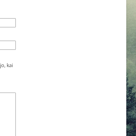
o, kai