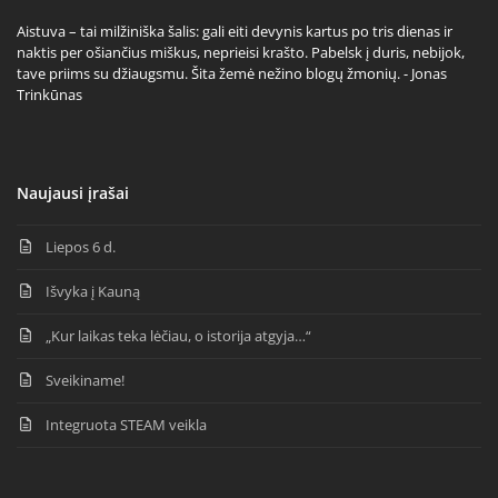
Aistuva – tai milžiniška šalis: gali eiti devynis kartus po tris dienas ir
naktis per ošiančius miškus, neprieisi krašto. Pabelsk į duris, nebijok,
tave priims su džiaugsmu. Šita žemė nežino blogų žmonių. - Jonas
Trinkūnas
Naujausi įrašai
Liepos 6 d.
Išvyka į Kauną
„Kur laikas teka lėčiau, o istorija atgyja…“
Sveikiname!
Integruota STEAM veikla