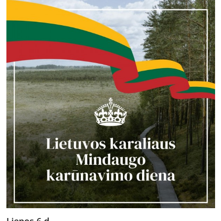
Liepos 6 d.