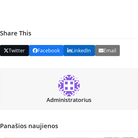
Share This
Twitter
Facebook
LinkedIn
Email
Administratorius
Panašios naujienos