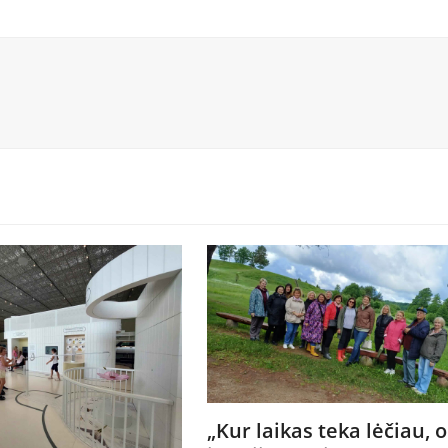
„Kur laikas teka lėčiau, o