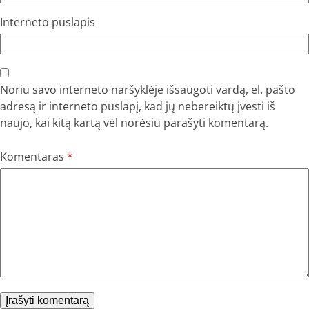
Interneto puslapis
Noriu savo interneto naršyklėje išsaugoti vardą, el. pašto
adresą ir interneto puslapį, kad jų nebereiktų įvesti iš
naujo, kai kitą kartą vėl norėsiu parašyti komentarą.
Komentaras
*