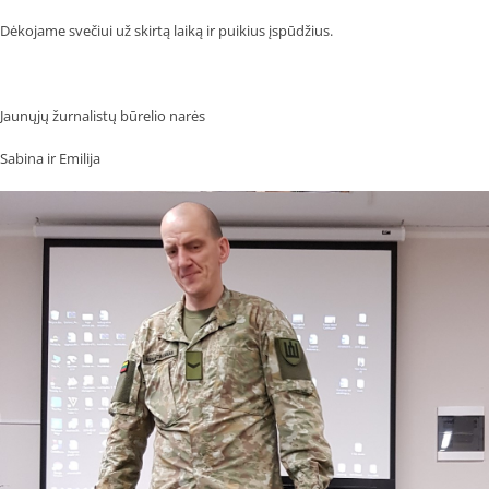
Dėkojame svečiui už skirtą laiką ir puikius įspūdžius.
Jaunųjų žurnalistų būrelio narės
Sabina ir Emilija