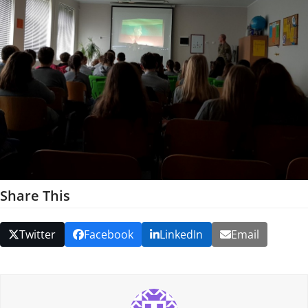
Share This
Twitter
Facebook
LinkedIn
Email