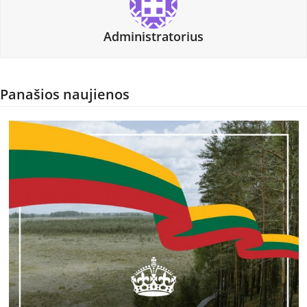
Administratorius
Panašios naujienos