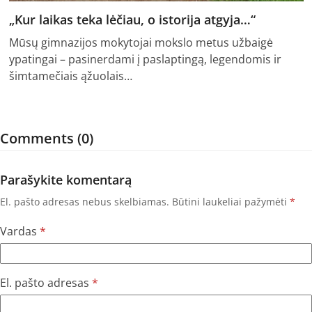
„Kur laikas teka lėčiau, o istorija atgyja…“
Mūsų gimnazijos mokytojai mokslo metus užbaigė
ypatingai – pasinerdami į paslaptingą, legendomis ir
šimtamečiais ąžuolais…
Comments (0)
Parašykite komentarą
El. pašto adresas nebus skelbiamas.
Būtini laukeliai pažymėti
*
Vardas
*
El. pašto adresas
*