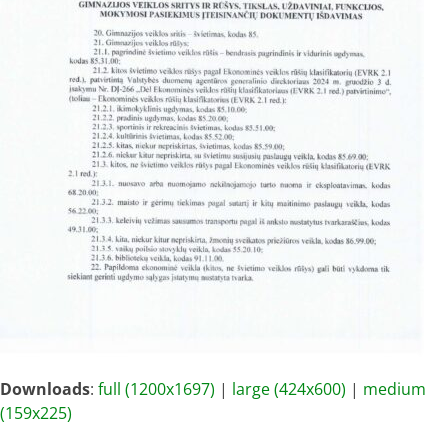
Downloads
:
full (1200x1697)
|
large (424x600)
|
medium
(159x225)