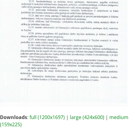
Downloads
:
full (1200x1697)
|
large (424x600)
|
medium
(159x225)