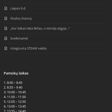
Liepos 6 d.
Išvyka į Kauną
„Kur laikas teka lėčiau, o istorija atgyja…“
Sveikiname!
Integruota STEAM veikla
Pamokų laikas
1. 8.00 – 8.45
2. 8.55 – 9.40
3. 10.00 – 10.45
4. 11.05 – 11.50
5. 12.05 – 12.50
6. 13.00 – 13.45
7. 13.55 – 14.40