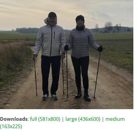
Downloads
:
full (581x800)
|
large (436x600)
|
medium
(163x225)