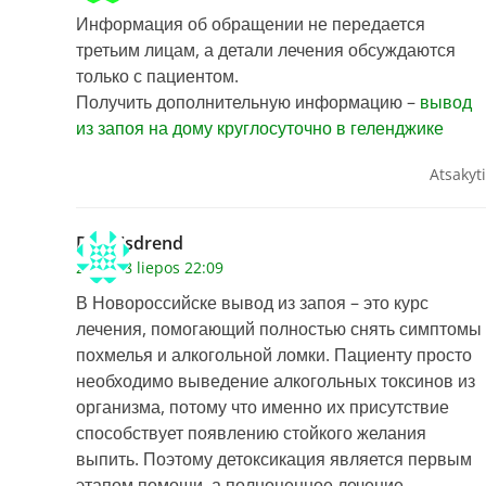
Информация об обращении не передается
третьим лицам, а детали лечения обсуждаются
только с пациентом.
Получить дополнительную информацию –
вывод
из запоя на дому круглосуточно в геленджике
Atsakyti
Dennisdrend
2026 28 liepos 22:09
В Новороссийске вывод из запоя – это курс
лечения, помогающий полностью снять симптомы
похмелья и алкогольной ломки. Пациенту просто
необходимо выведение алкогольных токсинов из
организма, потому что именно их присутствие
способствует появлению стойкого желания
выпить. Поэтому детоксикация является первым
этапом помощи, а полноценное лечение