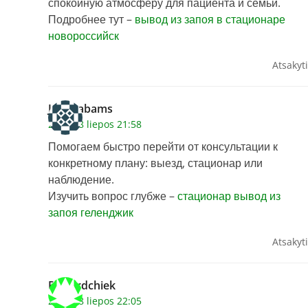
спокойную атмосферу для пациента и семьи.
Подробнее тут –
вывод из запоя в стационаре
новороссийск
Atsakyti
Justinabams
2026 28 liepos 21:58
Помогаем быстро перейти от консультации к
конкретному плану: выезд, стационар или
наблюдение.
Изучить вопрос глубже –
стационар вывод из
запоя геленджик
Atsakyti
Richardchiek
2026 28 liepos 22:05