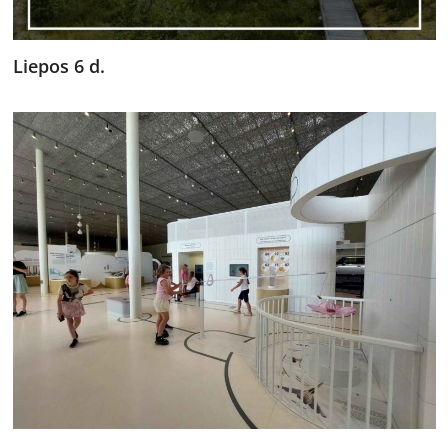
Liepos 6 d.