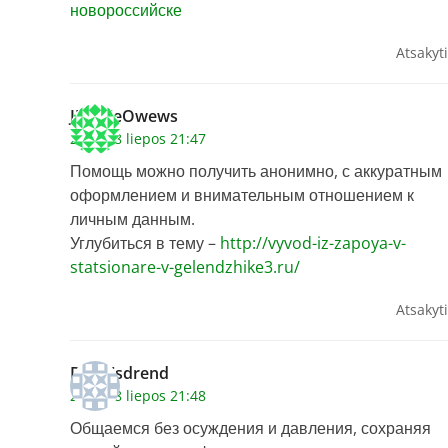
новороссийске
Atsakyti
JimmieOwews
2026 28 liepos 21:47
Помощь можно получить анонимно, с аккуратным
оформлением и внимательным отношением к
личным данным.
Углубиться в тему –
http://vyvod-iz-zapoya-v-
statsionare-v-gelendzhike3.ru/
Atsakyti
Dennisdrend
2026 28 liepos 21:48
Общаемся без осуждения и давления, сохраняя