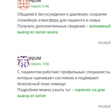
ScottUNJUM
2026 29 liepos 5:46
Общаемся без осуждения и давления, сохраняя
спокойную атмосферу для пациента и семьи.
Получить дополнительные сведения –
анонимный
вывод из запоя анапа
Atsakyti
ScottUNJUM
2026 29 liepos 7:00
С пациентом работают профильные специалисты,
которые оценивают состояние и подбирают
безопасный план помощи.
Подробнее можно узнать тут –
нарколог на дом
вывод из запоя
Atsakyti