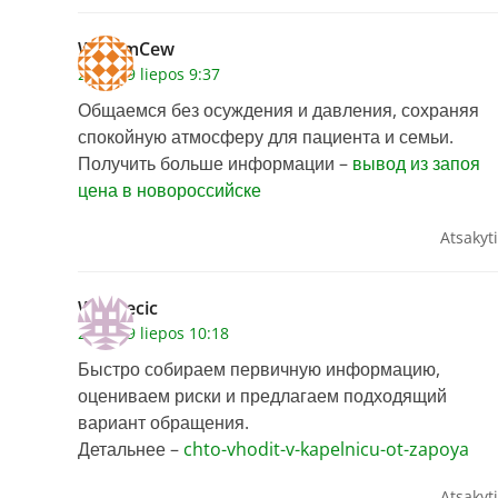
WilliamCew
2026 29 liepos 9:37
Общаемся без осуждения и давления, сохраняя
спокойную атмосферу для пациента и семьи.
Получить больше информации –
вывод из запоя
цена в новороссийске
Atsakyti
Waynecic
2026 29 liepos 10:18
Быстро собираем первичную информацию,
оцениваем риски и предлагаем подходящий
вариант обращения.
Детальнее –
chto-vhodit-v-kapelnicu-ot-zapoya
Atsakyti