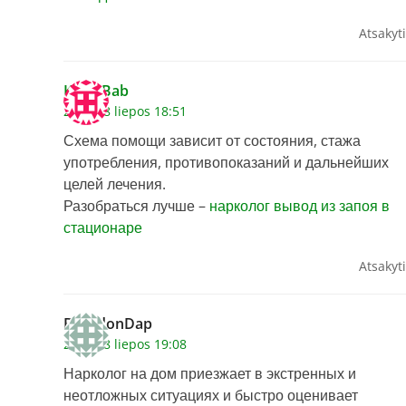
Atsakyti
KevinBab
2026 28 liepos 18:51
Схема помощи зависит от состояния, стажа
употребления, противопоказаний и дальнейших
целей лечения.
Разобраться лучше –
нарколог вывод из запоя в
стационаре
Atsakyti
BrandonDap
2026 28 liepos 19:08
Нарколог на дом приезжает в экстренных и
неотложных ситуациях и быстро оценивает