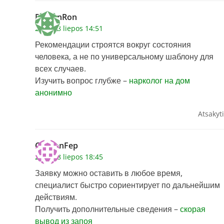
RamonRon
2026 28 liepos 14:51
Рекомендации строятся вокруг состояния
человека, а не по универсальному шаблону для
всех случаев.
Изучить вопрос глубже –
нарколог на дом
анонимно
Atsakyti
ClaytonFep
2026 28 liepos 18:45
Заявку можно оставить в любое время,
специалист быстро сориентирует по дальнейшим
действиям.
Получить дополнительные сведения –
скорая
вывод из запоя