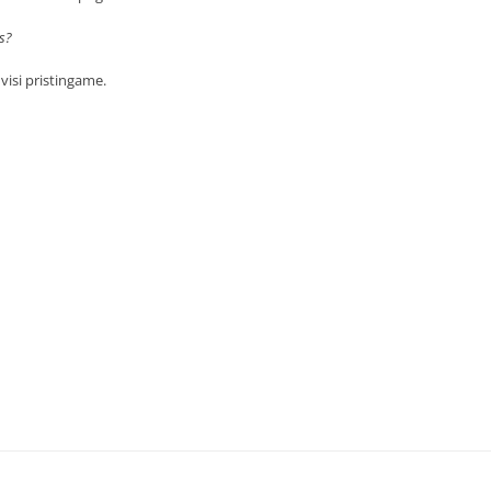
s?
visi pristingame.