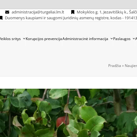
administracija@turgeliai.lm.lt
Mokyklos g. 1, Jezavitiškių k., Šalč
Duomenys kaupiami ir saugomi Juridinių asmenų registre, kodas - 19141
Veiklos sritys
Korupcijos prevencija
Administracinė informacija
Paslaugos
Pradžia
»
Naujie