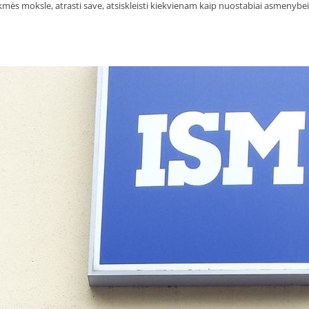
 sėkmės moksle, atrasti save, atsiskleisti kiekvienam kaip nuostabiai asmenybei