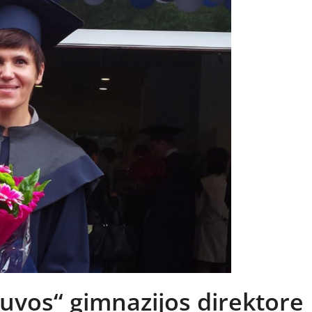
tuvos“ gimnazijos direktore