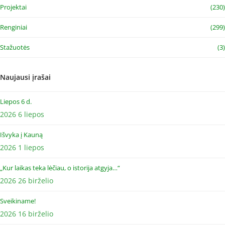
Projektai
(230)
Renginiai
(299)
Stažuotės
(3)
Naujausi įrašai
Liepos 6 d.
2026 6 liepos
Išvyka į Kauną
2026 1 liepos
„Kur laikas teka lėčiau, o istorija atgyja…“
2026 26 birželio
Sveikiname!
2026 16 birželio