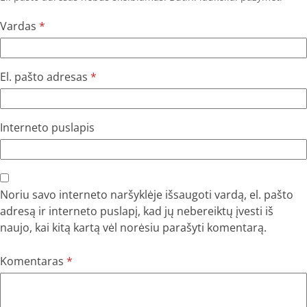
Vardas
*
El. pašto adresas
*
Interneto puslapis
Noriu savo interneto naršyklėje išsaugoti vardą, el. pašto
adresą ir interneto puslapį, kad jų nebereiktų įvesti iš
naujo, kai kitą kartą vėl norėsiu parašyti komentarą.
Komentaras
*