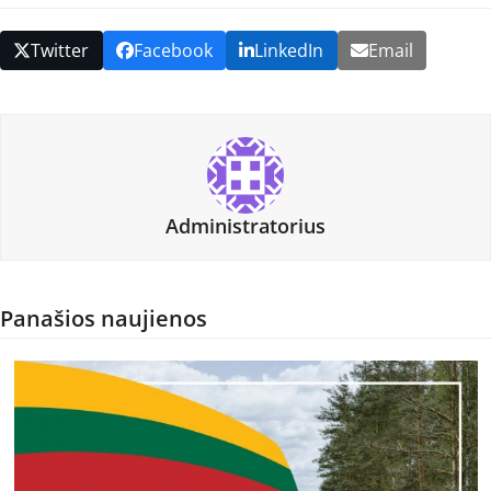
Twitter
Facebook
LinkedIn
Email
Administratorius
Panašios naujienos