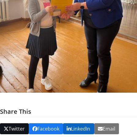
Share This
Twitter
Facebook
LinkedIn
Email