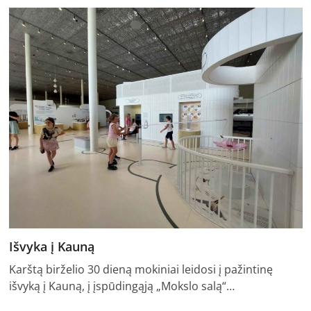
Išvyka į Kauną
Karštą birželio 30 dieną mokiniai leidosi į pažintinę
išvyką į Kauną, į įspūdingąją „Mokslo salą“…