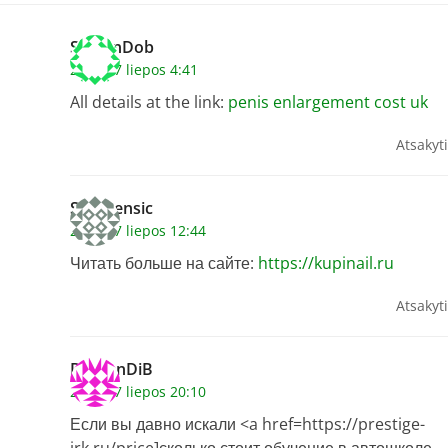
StevenDob
2026 17 liepos 4:41
All details at the link:
penis enlargement cost uk
Atsakyti
Stephensic
2026 17 liepos 12:44
Читать больше на сайте:
https://kupinail.ru
Atsakyti
DamonDiB
2026 17 liepos 20:10
Если вы давно искали <a href=https://prestige-