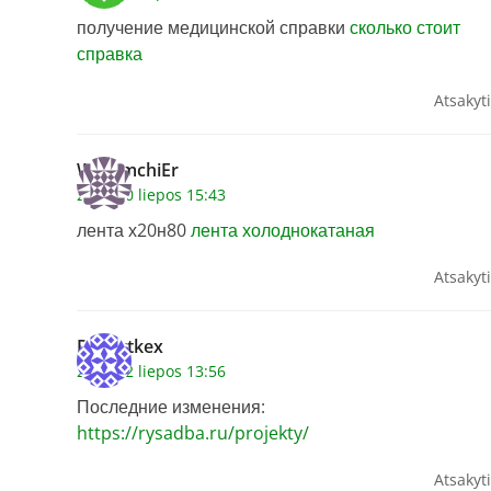
получение медицинской справки
сколько стоит
справка
Atsakyti
WilliamchiEr
2026 20 liepos 15:43
лента х20н80
лента холоднокатаная
Atsakyti
Robertkex
2026 22 liepos 13:56
Последние изменения:
https://rysadba.ru/projekty/
Atsakyti