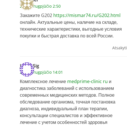
2026 6 rugpjūčio 2:50
Закажите G202
https://mismar74.ru/G202.html
онлайн. Актуальные цены, наличие на складе,
технические характеристики, выгодные условия
покупки и быстрая доставка по всей России.
Atsakyti
JamesSig
2026 6 rugpjūčio 14:01
Комплексное лечение
medprime-clinic ru
и
диагностика заболеваний с использованием
современных медицинских методов. Полное
обследование организма, точная постановка
диагноза, индивидуальный план терапии,
консультации специалистов и эффективное
лечение с учетом особенностей здоровья