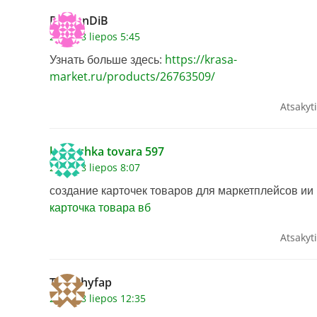
DamonDiB
2026 18 liepos 5:45
Узнать больше здесь:
https://krasa-
market.ru/products/26763509/
Atsakyti
kartochka tovara 597
2026 18 liepos 8:07
создание карточек товаров для маркетплейсов ии
карточка товара вб
Atsakyti
Timothyfap
2026 18 liepos 12:35