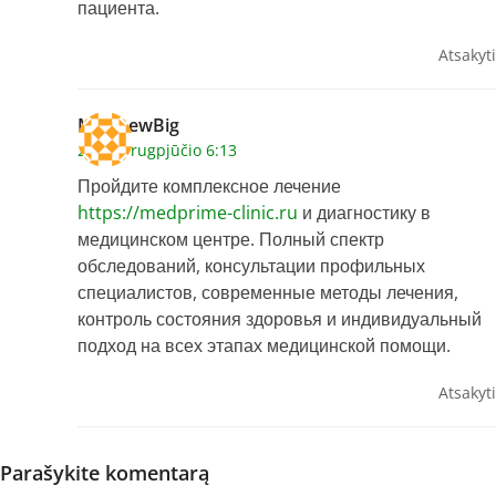
пациента.
Atsakyti
MatthewBig
2026 7 rugpjūčio 6:13
Пройдите комплексное лечение
https://medprime-clinic.ru
и диагностику в
медицинском центре. Полный спектр
обследований, консультации профильных
специалистов, современные методы лечения,
контроль состояния здоровья и индивидуальный
подход на всех этапах медицинской помощи.
Atsakyti
Parašykite komentarą