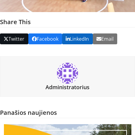
Share This
Twitter
Facebook
LinkedIn
Email
Administratorius
Panašios naujienos