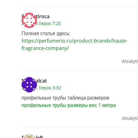
RobertIroca
2026 28 liepos 7:25
Полная статья здесь:
https://perfumerio.ru/product-brands/haute-
fragrance-company/
Atsakyti
Michealcat
2026 31 liepos 3:32
профильные трубы таблица размеров
профильные трубы размеры вес 1 метра
Atsakyti
EmilioleP