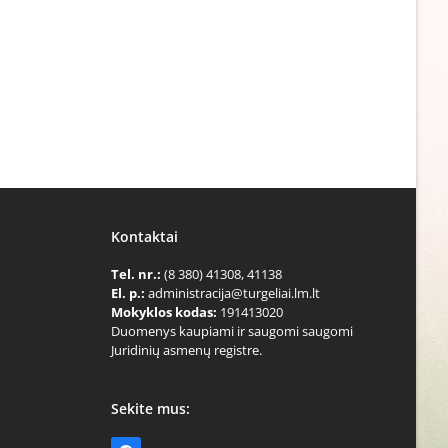
Kontaktai
Tel. nr.:
(8 380) 41308, 41138
El. p.:
administracija@turgeliai.lm.lt
Mokyklos kodas:
191413020
Duomenys kaupiami ir saugomi saugomi
Juridinių asmenų registre.
Sekite mus: