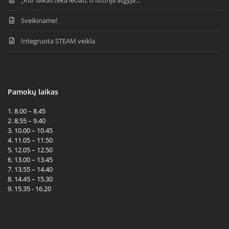
Sveikiname!
Integruota STEAM veikla
Pamokų laikas
1. 8.00 – 8.45
2. 8.55 – 9.40
3. 10.00 – 10.45
4. 11.05 – 11.50
5. 12.05 – 12.50
6. 13.00 – 13.45
7. 13.55 – 14.40
8. 14.45 – 15.30
9. 15.35 - 16.20