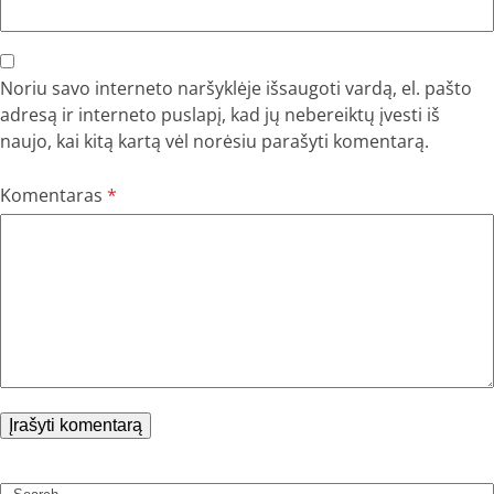
Noriu savo interneto naršyklėje išsaugoti vardą, el. pašto
adresą ir interneto puslapį, kad jų nebereiktų įvesti iš
naujo, kai kitą kartą vėl norėsiu parašyti komentarą.
Komentaras
*
Search