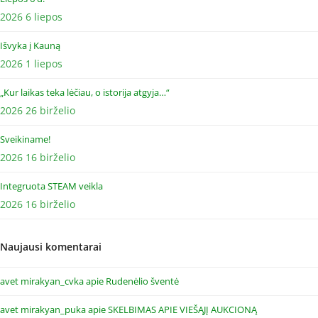
2026 6 liepos
Išvyka į Kauną
2026 1 liepos
„Kur laikas teka lėčiau, o istorija atgyja…“
2026 26 birželio
Sveikiname!
2026 16 birželio
Integruota STEAM veikla
2026 16 birželio
Naujausi komentarai
avet mirakyan_cvka
apie
Rudenėlio šventė
avet mirakyan_puka
apie
SKELBIMAS APIE VIEŠĄJĮ AUKCIONĄ