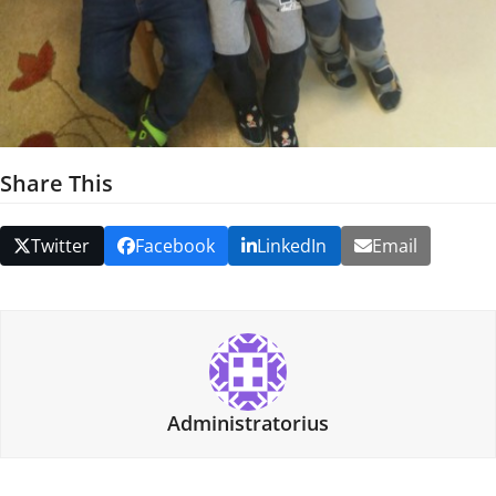
Share This
Twitter
Facebook
LinkedIn
Email
Administratorius