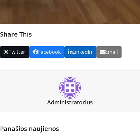
Share This
Twitter
Facebook
LinkedIn
Email
Administratorius
Panašios naujienos