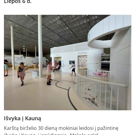
Liepos 6 d.
Išvyka į Kauną
Karštą birželio 30 dieną mokiniai leidosi į pažintinę