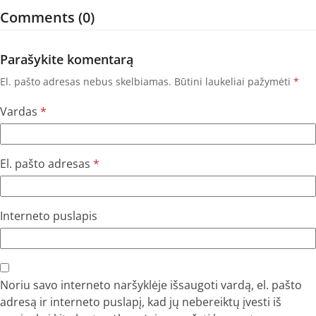
Comments (0)
Parašykite komentarą
El. pašto adresas nebus skelbiamas.
Būtini laukeliai pažymėti
*
Vardas
*
El. pašto adresas
*
Interneto puslapis
Noriu savo interneto naršyklėje išsaugoti vardą, el. pašto
adresą ir interneto puslapį, kad jų nebereiktų įvesti iš