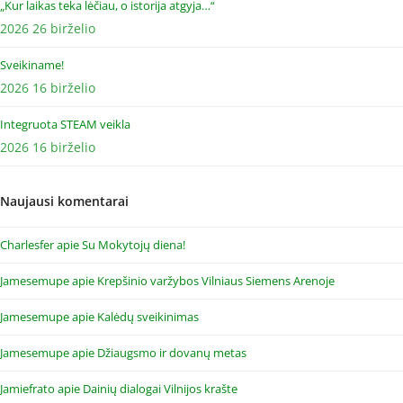
„Kur laikas teka lėčiau, o istorija atgyja…“
2026 26 birželio
Sveikiname!
2026 16 birželio
Integruota STEAM veikla
2026 16 birželio
Naujausi komentarai
Charlesfer
apie
Su Mokytojų diena!
Jamesemupe
apie
Krepšinio varžybos Vilniaus Siemens Arenoje
Jamesemupe
apie
Kalėdų sveikinimas
Jamesemupe
apie
Džiaugsmo ir dovanų metas
Jamiefrato
apie
Dainių dialogai Vilnijos krašte