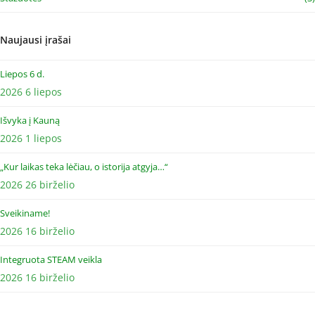
Naujausi įrašai
Liepos 6 d.
2026 6 liepos
Išvyka į Kauną
2026 1 liepos
„Kur laikas teka lėčiau, o istorija atgyja…“
2026 26 birželio
Sveikiname!
2026 16 birželio
Integruota STEAM veikla
2026 16 birželio