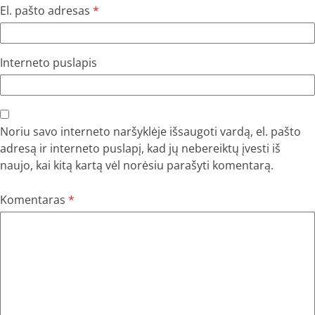
El. pašto adresas
*
Interneto puslapis
Noriu savo interneto naršyklėje išsaugoti vardą, el. pašto
adresą ir interneto puslapį, kad jų nebereiktų įvesti iš
naujo, kai kitą kartą vėl norėsiu parašyti komentarą.
Komentaras
*