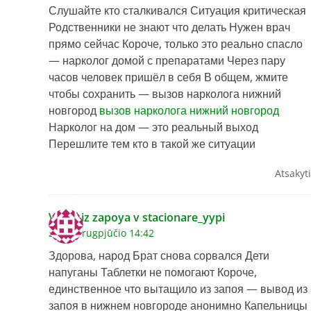
Слушайте кто сталкивался Ситуация критическая
Родственники не знают что делать Нужен врач
прямо сейчас Короче, только это реально спасло
— нарколог домой с препаратами Через пару
часов человек пришёл в себя В общем, жмите
чтобы сохранить — вызов нарколога нижний
новгород
вызов нарколога нижний новгород
Нарколог на дом — это реальный выход
Перешлите тем кто в такой же ситуации
Atsakyti
Vivod iz zapoya v stacionare_yypi
2026 1 rugpjūčio 14:42
Здорова, народ Брат снова сорвался Дети
напуганы Таблетки не помогают Короче,
единственное что вытащило из запоя — вывод из
запоя в нижнем новгороде анонимно Капельницы