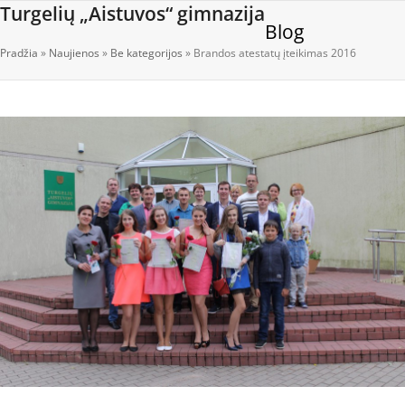
Open
Close
Skip
Turgelių „Aistuvos“ gimnazija
Blog
to
mobile
mobile
content
Pradžia
»
Naujienos
»
Be kategorijos
»
Brandos atestatų įteikimas 2016
menu
menu