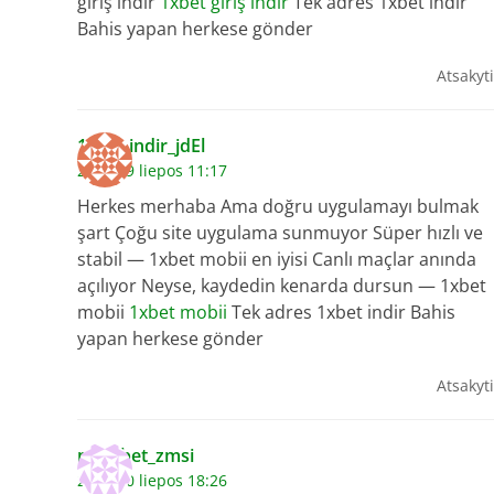
giriş indir
1xbet giriş indir
Tek adres 1xbet indir
Bahis yapan herkese gönder
Atsakyti
1xbet indir_jdEl
2026 19 liepos 11:17
Herkes merhaba Ama doğru uygulamayı bulmak
şart Çoğu site uygulama sunmuyor Süper hızlı ve
stabil — 1xbet mobii en iyisi Canlı maçlar anında
açılıyor Neyse, kaydedin kenarda dursun — 1xbet
mobii
1xbet mobii
Tek adres 1xbet indir Bahis
yapan herkese gönder
Atsakyti
mostbet_zmsi
2026 20 liepos 18:26