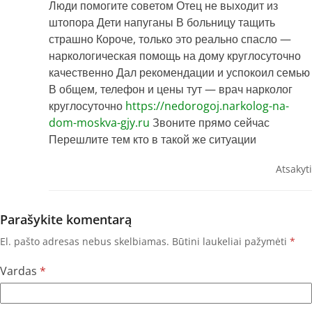
Люди помогите советом Отец не выходит из
штопора Дети напуганы В больницу тащить
страшно Короче, только это реально спасло —
наркологическая помощь на дому круглосуточно
качественно Дал рекомендации и успокоил семью
В общем, телефон и цены тут — врач нарколог
круглосуточно
https://nedorogoj.narkolog-na-
dom-moskva-gjy.ru
Звоните прямо сейчас
Перешлите тем кто в такой же ситуации
Atsakyti
Parašykite komentarą
El. pašto adresas nebus skelbiamas.
Būtini laukeliai pažymėti
*
Vardas
*