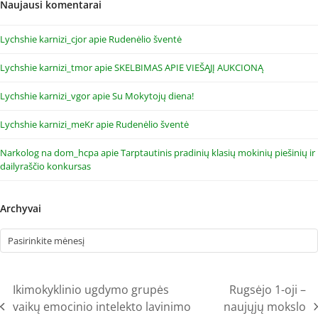
Naujausi komentarai
Lychshie karnizi_cjor
apie
Rudenėlio šventė
Lychshie karnizi_tmor
apie
SKELBIMAS APIE VIEŠĄJĮ AUKCIONĄ
Lychshie karnizi_vgor
apie
Su Mokytojų diena!
Lychshie karnizi_meKr
apie
Rudenėlio šventė
Narkolog na dom_hcpa
apie
Tarptautinis pradinių klasių mokinių piešinių ir
dailyraščio konkursas
Archyvai
Archyvai
Ikimokyklinio ugdymo grupės
Rugsėjo 1-oji –
vaikų emocinio intelekto lavinimo
naujųjų mokslo
previous
next