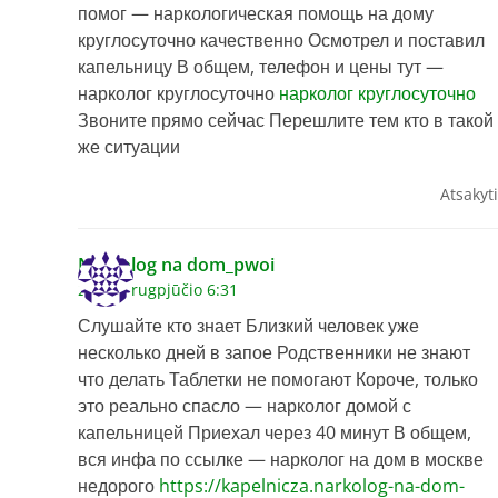
помог — наркологическая помощь на дому
круглосуточно качественно Осмотрел и поставил
капельницу В общем, телефон и цены тут —
нарколог круглосуточно
нарколог круглосуточно
Звоните прямо сейчас Перешлите тем кто в такой
же ситуации
Atsakyti
Narkolog na dom_pwoi
2026 6 rugpjūčio 6:31
Слушайте кто знает Близкий человек уже
несколько дней в запое Родственники не знают
что делать Таблетки не помогают Короче, только
это реально спасло — нарколог домой с
капельницей Приехал через 40 минут В общем,
вся инфа по ссылке — нарколог на дом в москве
недорого
https://kapelnicza.narkolog-na-dom-