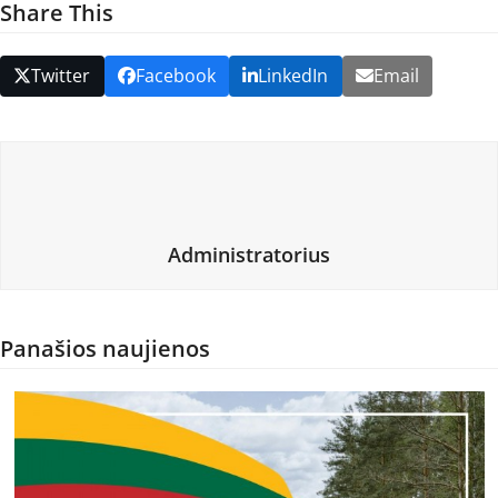
Share This
Twitter
Facebook
LinkedIn
Email
Administratorius
Panašios naujienos