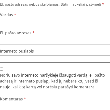
El. pašto adresas nebus skelbiamas.
Būtini laukeliai pažymėti
*
Vardas
*
El. pašto adresas
*
Interneto puslapis
Noriu savo interneto naršyklėje išsaugoti vardą, el. pašto
adresą ir interneto puslapį, kad jų nebereiktų įvesti iš
naujo, kai kitą kartą vėl norėsiu parašyti komentarą.
Komentaras
*