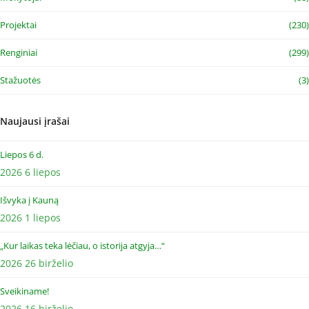
Projektai
(230)
Renginiai
(299)
Stažuotės
(3)
Naujausi įrašai
Liepos 6 d.
2026 6 liepos
Išvyka į Kauną
2026 1 liepos
„Kur laikas teka lėčiau, o istorija atgyja…“
2026 26 birželio
Sveikiname!
2026 16 birželio